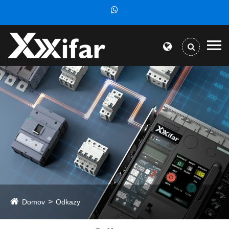
Domov
Odkazy