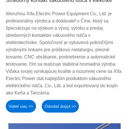
Strieborný kontakt vákuového ističa v elektrike
Wenzhou Xifa Electric Power Equipment Co., Ltd. je
profesionálny výrobca a dodávateľ v Číne, ktorý sa
špecializuje na výskum a vývoj, výrobu a predaj
strieborných kontaktov vákuového ističa v
elektrotechnike. Spoločnosť je vybavená pokročilými
výrobnými linkami pre práškovú metalurgiu, presné
kovanie, CNC obrábanie, postriebrenie a automatické
testovanie, čím sa realizuje stabilná hromadná výroba.
Vďaka svojej vynikajúcej kvalite a rozumnej cene sa Xifa
Electric Power stal najlepším produktom vákuového
elektrického ističa. Co., Ltd. a bol exportovaný do krajín
ako Keňa a Tanzánia.
Vidieť viac >>
Odoslať dopyt >>