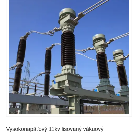
Vysokonapäťový 11kv lisovaný vákuový