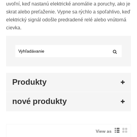
uvoľní, keď nastanú elektrické anomálie a poruchy, ako je
skrat alebo preťaženie. Vypne sa rýchlo a spoľahlivo, keď
elektrický signál odošle predradené relé alebo vnútorná
cievka.
Produkty
nové produkty
View as