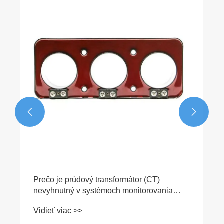


Prečo je prúdový transformátor (CT)
nevyhnutný v systémoch monitorovania
napájania
Vidieť viac >>