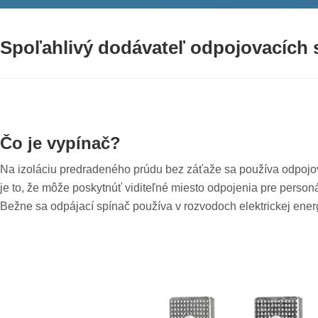
Spoľahlivý dodávateľ odpojovacích 
Čo je vypínač?
Na izoláciu predradeného prúdu bez záťaže sa používa odpojova
je to, že môže poskytnúť viditeľné miesto odpojenia pre person
Bežne sa odpájací spínač používa v rozvodoch elektrickej energ