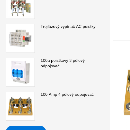
Trojfázový vypínač AC poistky
100a poistkový 3 pólový
odpojovač
100 Amp 4 pólový odpojovač