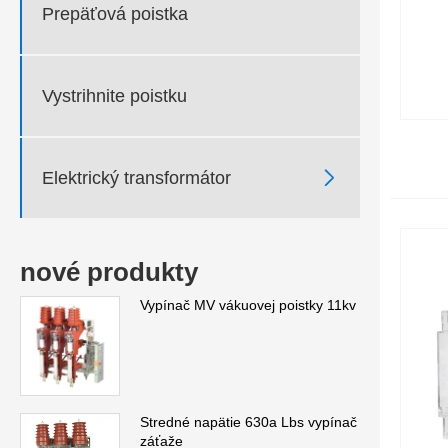
Prepäťová poistka
Vystrihnite poistku

Elektrický transformátor
nové produkty
Vypínač MV vákuovej poistky 11kv
Stredné napätie 630a Lbs vypínač
záťaže