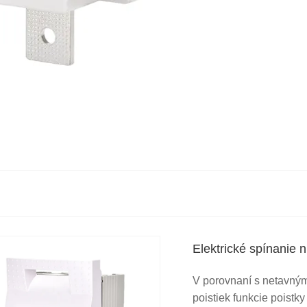
Elektrické spínanie
V porovnaní s netavný
poistiek funkcie poist