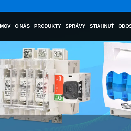
MOV
O NÁS
PRODUKTY
SPRÁVY
STIAHNUŤ
ODOS