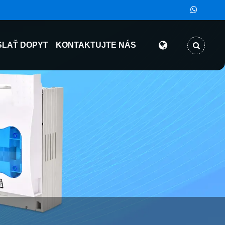
LAŤ DOPYT
KONTAKTUJTE NÁS