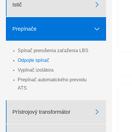

Istič

Prepínače
Spínač prerušenia zaťaženia LBS
Odpojte spínač
Vypínač izolátora
Prepínač automatického prevodu
ATS

Prístrojový transformátor