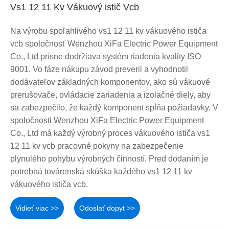
Vs1 12 11 Kv Vákuový istič Vcb
Na výrobu spoľahlivého vs1 12 11 kv vákuového ističa
vcb spoločnosť Wenzhou XiFa Electric Power Equipment
Co., Ltd prísne dodržiava systém riadenia kvality ISO
9001. Vo fáze nákupu závod preveril a vyhodnotil
dodávateľov základných komponentov, ako sú vákuové
prerušovače, ovládacie zariadenia a izolačné diely, aby
sa zabezpečilo, že každý komponent spĺňa požiadavky. V
spoločnosti Wenzhou XiFa Electric Power Equipment
Co., Ltd má každý výrobný proces vákuového ističa vs1
12 11 kv vcb pracovné pokyny na zabezpečenie
plynulého pohybu výrobných činností. Pred dodaním je
potrebná továrenská skúška každého vs1 12 11 kv
vákuového ističa vcb.
Vidieť viac >>
Odoslať dopyt >>