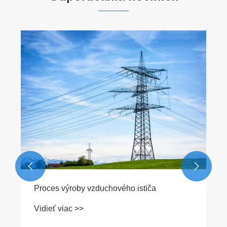


Proces výroby vzduchového ističa
Vidieť viac >>